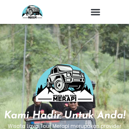
Kami Hadir Untuk Anda!
Wisata Lava Tour Merapi merupakan provider