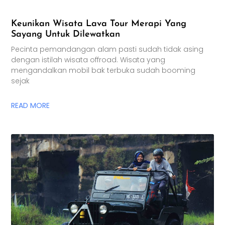
Keunikan Wisata Lava Tour Merapi Yang
Sayang Untuk Dilewatkan
Pecinta pemandangan alam pasti sudah tidak asing
dengan istilah wisata offroad. Wisata yang
mengandalkan mobil bak terbuka sudah booming
sejak
READ MORE