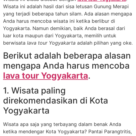
Wisata ini adalah hasil dari sisa letusan Gunung Merapi
yang terjadi beberapa tahun silam. Ada alasan mengapa
Anda harus mencoba wisata ini ketika berlibur di
Yogyakarta. Namun demikian, baik Anda berasal dari
luar kota maupun dari Yogyakarta, memilih untuk
berwisata
lava tour Yogyakarta
adalah pilihan yang oke.
Berikut adalah beberapa alasan
mengapa Anda harus mencoba
lava tour Yogyakarta
.
1. Wisata paling
direkomendasikan di Kota
Yogyakarta
Wisata apa saja yang terbayang dalam benak Anda
ketika mendengar Kota Yogyakarta? Pantai Parangtritis,