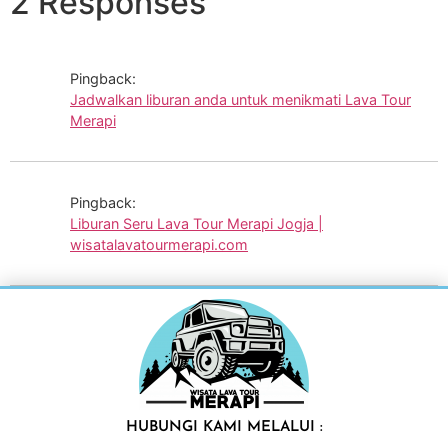
2 Responses
Pingback:
Jadwalkan liburan anda untuk menikmati Lava Tour
Merapi
Pingback:
Liburan Seru Lava Tour Merapi Jogja |
wisatalavatourmerapi.com
HUBUNGI KAMI MELALUI :